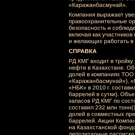
«Каражанбасмунай».
Компания выражает увер
правоохранительные ор
безопасность и соблюде
включая как участников 
и желающих работать в
СПРАВКА
РД КМГ входит в тройку
нефти в Казахстане. О
долей в компаниях ТОО
«Каражанбасмунай»), «
«НБК» в 2010 г. состави
баррелей в сутки). Объ
запасов РД КМГ по сост
составил 232 млн тонн
(
долей в совместных пре
баррелей. Акции Компа
на Казахстанской фонд
депозитарные расписки