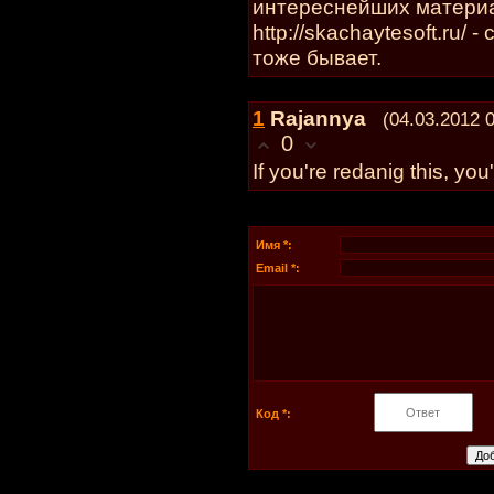
интереснейших материал
http://skachaytesoft.ru/ 
тоже бывает.
1
Rajannya
(04.03.2012 
0
If you're redanig this, you'
Имя *:
Email *:
Код *: