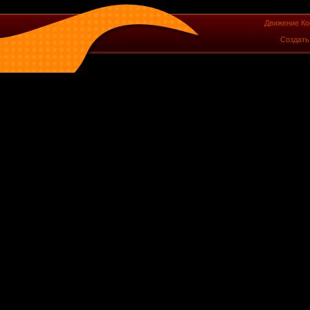
Движение Ко
Создат