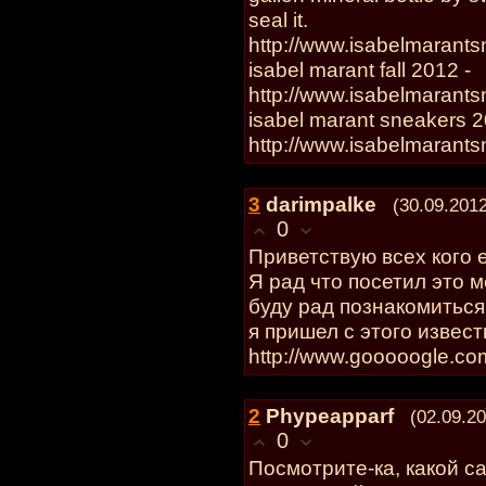
seal it.
http://www.isabelmarant
isabel marant fall 2012 -
http://www.isabelmarant
isabel marant sneakers 2
http://www.isabelmarant
3
darimpalke
(30.09.2012
0
Приветствую всех кого 
Я рад что посетил это м
буду рад познакомиться
я пришел с этого извест
http://www.gooooogle.co
2
Phypeapparf
(02.09.20
0
Посмотрите-ка, какой са